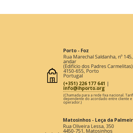
Porto - Foz
Rua Marechal Saldanha, nº 145,
andar
(Edifício dos Padres Carmelitas)
4150-655
,
Porto
Portugal
(+351) 226 177 641
|
info@ihporto.org
(Chamada para a rede fixa nacional. Tari
dependente do acordado entre cliente e
operador.)
Matosinhos - Leça da Palmei