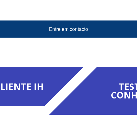
Entre em contacto
LIENTE IH
TES
CONH