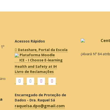
Acessos Rápidos
 1º
Datashare, Portal da Escola
(Alvará Nº 84 atr
Plataforma Moodle
ICE - I Choose E-learning
Health and Safety at IH
Livro de Reclamações
fário
Encarregado de Proteção de
ra
Dados - Dra. Raquel Sá