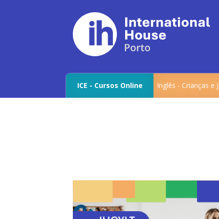
ICE - Cursos Online
Inglês - Crianças e