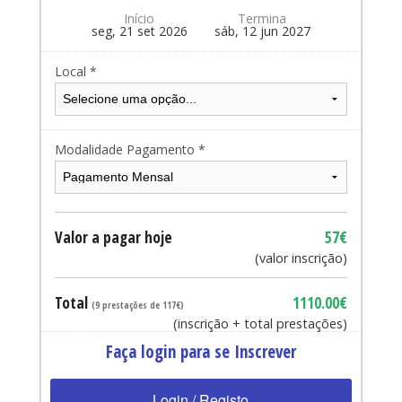
Início
Termina
seg, 21 set 2026
sáb, 12 jun 2027
Local *
Modalidade Pagamento *
Valor a pagar hoje
57€
(valor inscrição)
Total
1110.00€
(9 prestações de 117€)
(inscrição + total prestações)
Faça login para se Inscrever
Login / Registo