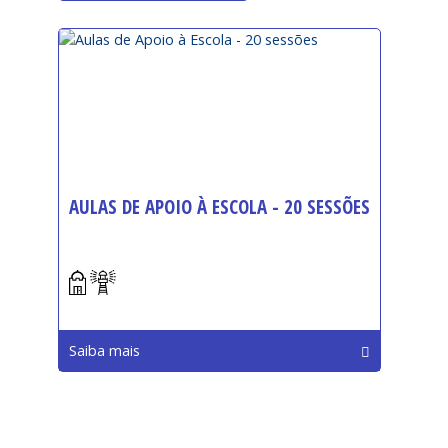
AULAS DE APOIO À ESCOLA - 20 SESSÕES
Início:
Saiba mais