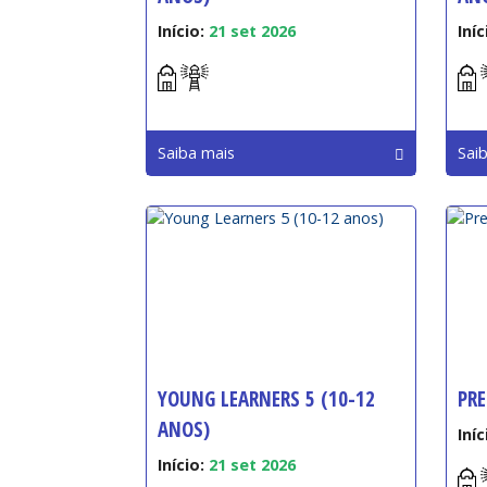
Início:
21 set 2026
Iníc
Saiba mais
Sai
YOUNG LEARNERS 5 (10-12
PRE
ANOS)
Iníc
Início:
21 set 2026