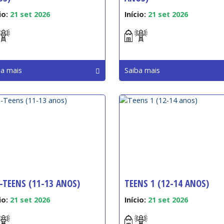
io:
21 set 2026
Início:
21 set 2026
ba mais
Saiba mais
-TEENS (11-13 ANOS)
TEENS 1 (12-14 ANOS)
io:
21 set 2026
Início:
21 set 2026