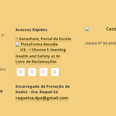
Acessos Rápidos
 1º
Datashare, Portal da Escola
(Alvará Nº 84 atr
Plataforma Moodle
ICE - I Choose E-learning
Health and Safety at IH
Livro de Reclamações
fário
Encarregado de Proteção de
ra
Dados - Dra. Raquel Sá
raquelsa.dpo@gmail.com