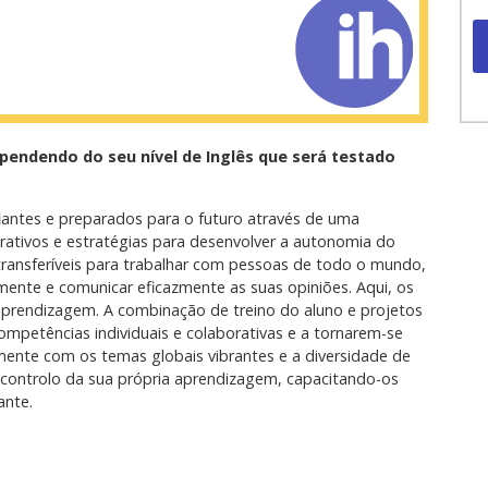
ependendo do seu nível de Inglês que será testado
iantes e preparados para o futuro através de uma
rativos e estratégias para desenvolver a autonomia do
transferíveis para trabalhar com pessoas de todo o mundo,
camente e comunicar eficazmente as suas opiniões. Aqui, os
aprendizagem. A combinação de treino do aluno e projetos
ompetências individuais e colaborativas e a tornarem-se
mente com os temas globais vibrantes e a diversidade de
 controlo da sua própria aprendizagem, capacitando-os
ante.