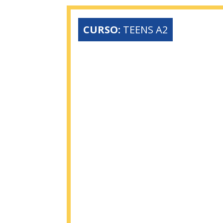
CURSO:
TEENS A2