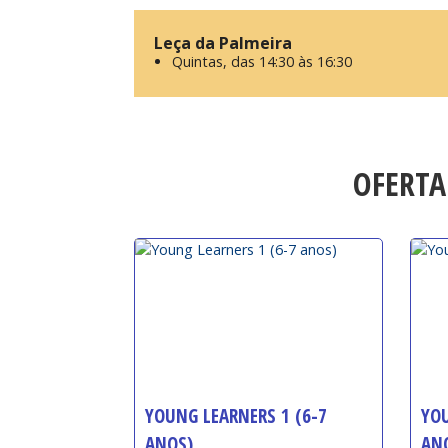
Leça da Palmeira
Quintas, das 14:30 às 16:30
OFERTA
YOUNG LEARNERS 1 (6-7
YOU
ANOS)
AN