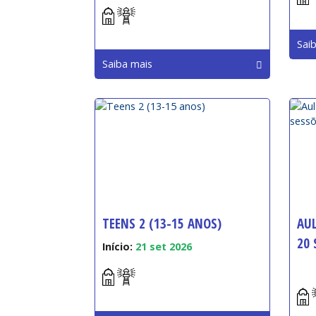
Sai
Saiba mais
TEENS 2 (13-15 ANOS)
AUL
20 
Início:
21 set 2026
Iníc