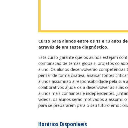
Curso para alunos entre os 11 e 13 anos d
através de um teste diagnóstico.
Este curso garante que os alunos estejam conf
combinação de temas globais, projetos colabo
aluno. Os alunos desenvolverão competências 
pensar de forma criativa, analisar fontes criti
alunos assumirão a responsabilidade pela sua 
colaborativos ajuda-os a desenvolver as suas c
alunos mais confiantes e independentes. Junta
vídeos, os alunos serão motivados a assumir o
para se prepararem para o seu futuro emocion
Horários Disponíveis