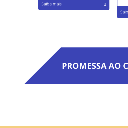
Saiba mais
Sai
PROMESSA AO C