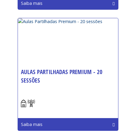
Saiba mais
AULAS PARTILHADAS PREMIUM - 20
SESSÕES
Início:
Saiba mais