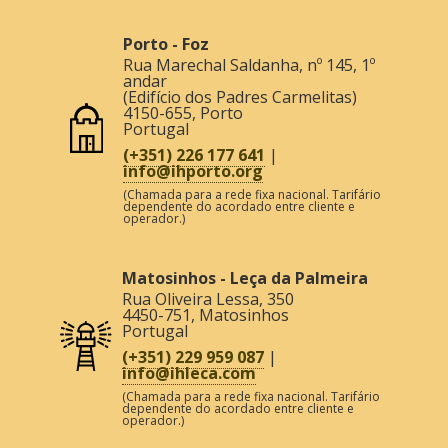
Porto - Foz
Rua Marechal Saldanha, nº 145, 1º
andar
(Edifício dos Padres Carmelitas)
4150-655
,
Porto
Portugal
(+351) 226 177 641
|
info@ihporto.org
(Chamada para a rede fixa nacional. Tarifário
dependente do acordado entre cliente e
operador.)
Matosinhos - Leça da Palmeira
Rua Oliveira Lessa, 350
4450-751
,
Matosinhos
Portugal
(+351) 229 959 087
|
info@ihleca.com
(Chamada para a rede fixa nacional. Tarifário
dependente do acordado entre cliente e
operador.)