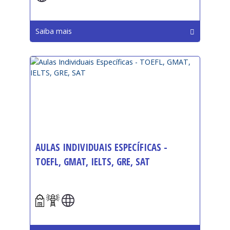
Saiba mais
AULAS INDIVIDUAIS ESPECÍFICAS -
TOEFL, GMAT, IELTS, GRE, SAT
Início: