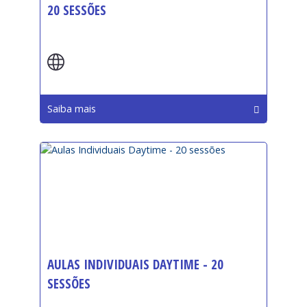
20 SESSÕES
Início:
Saiba mais
AULAS INDIVIDUAIS DAYTIME - 20
SESSÕES
Início: