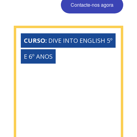
Contacte-nos agora
CURSO:
DIVE INTO ENGLISH 5º
E 6º ANOS