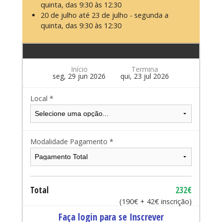
quinta, das 9:30 às 12:30
20 de julho até 23 de julho - segunda a
quinta, das 9:30 às 12:30
Início
Termina
seg, 29 jun 2026
qui, 23 jul 2026
Local *
Modalidade Pagamento *
Total
232€
(190€ + 42€ inscrição)
Faça login para se Inscrever