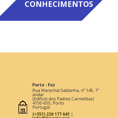
CONHECIMENTOS
Porto - Foz
Rua Marechal Saldanha, nº 145, 1º
andar
(Edifício dos Padres Carmelitas)
4150-655
,
Porto
Portugal
(+351) 226 177 641
|