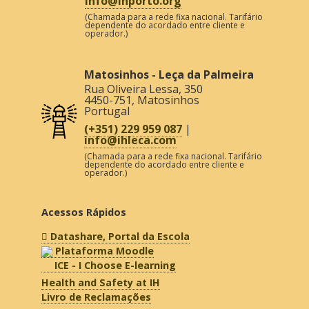
info@ihporto.org
(Chamada para a rede fixa nacional. Tarifário
dependente do acordado entre cliente e
operador.)
Matosinhos - Leça da Palmeira
Rua Oliveira Lessa, 350
4450-751
,
Matosinhos
Portugal
(+351) 229 959 087
|
info@ihleca.com
(Chamada para a rede fixa nacional. Tarifário
dependente do acordado entre cliente e
operador.)
Acessos Rápidos
Datashare, Portal da Escola
Plataforma Moodle
ICE - I Choose E-learning
Health and Safety at IH
Livro de Reclamações