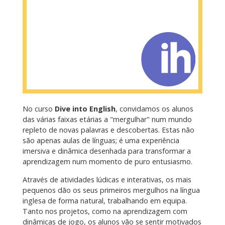
No curso
Dive into English
, convidamos os alunos
das várias faixas etárias a "mergulhar" num mundo
repleto de novas palavras e descobertas. Estas não
são apenas aulas de línguas; é uma experiência
imersiva e dinâmica desenhada para transformar a
aprendizagem num momento de puro entusiasmo.
Através de atividades lúdicas e interativas, os mais
pequenos dão os seus primeiros mergulhos na língua
inglesa de forma natural, trabalhando em equipa.
Tanto nos projetos, como na aprendizagem com
dinâmicas de jogo, os alunos vão se sentir motivados