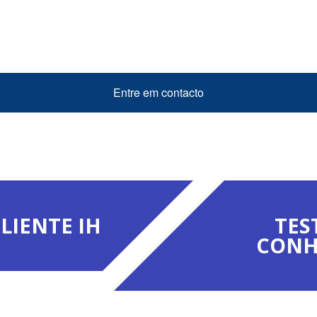
Entre em contacto
LIENTE IH
TES
CONH