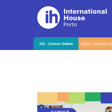
ICE - Cursos Online
Inglês - Crianças e