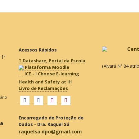
Acessos Rápidos
 1º
Datashare, Portal da Escola
(Alvará Nº 84 atr
Plataforma Moodle
ICE - I Choose E-learning
Health and Safety at IH
Livro de Reclamações
fário
Encarregado de Proteção de
ra
Dados - Dra. Raquel Sá