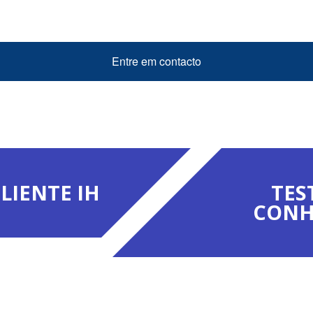
Entre em contacto
LIENTE IH
TES
CONH