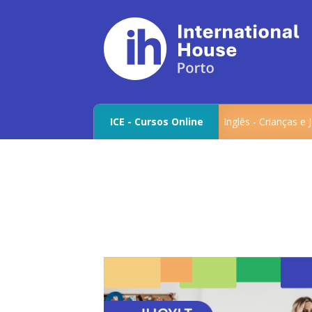
ICE - Cursos Online
Inglês - Crianças e