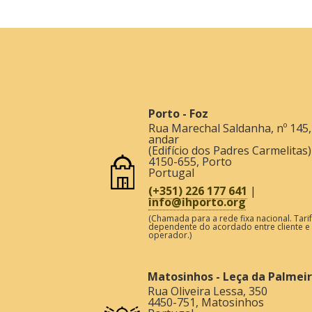
Porto - Foz
Rua Marechal Saldanha, nº 145,
andar
(Edifício dos Padres Carmelitas)
4150-655
,
Porto
Portugal
(+351) 226 177 641
|
info@ihporto.org
(Chamada para a rede fixa nacional. Tari
dependente do acordado entre cliente e
operador.)
Matosinhos - Leça da Palmei